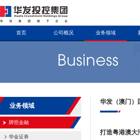
首页
公司概况
业务领域
华发（澳门）
业务领域
牌照金融
打造粤港澳大
华金证券