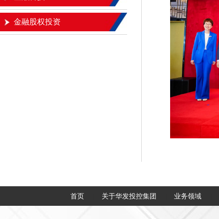
金融股权投资
首页
关于华发投控集团
业务领域
|
|
|