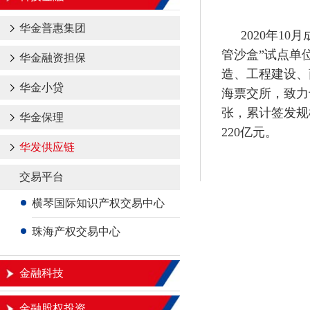
华金普惠集团
2020年1
管沙盒”试点单
华金融资担保
造、工程建设、
华金小贷
海票交所，致力
张，累计签发规
华金保理
220亿元
。
华发供应链
交易平台
横琴国际知识产权交易中心
珠海产权交易中心
金融科技
金融股权投资