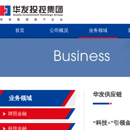
首页
公司概况
业务领域
华发供应链
业务领域
牌照金融
“科技+”引
科技金融