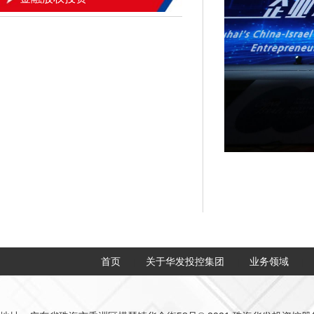
首页
关于华发投控集团
业务领域
|
|
|