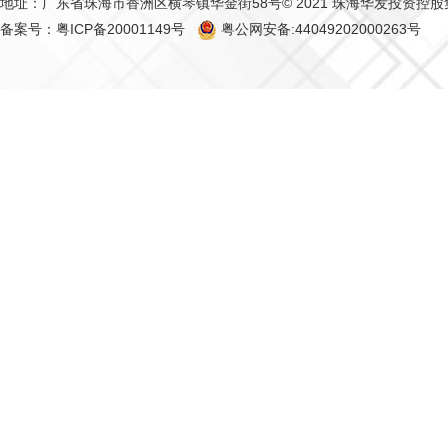
地址：广东省珠海市香洲区横琴镇华金街58号
© 2021 珠海华发投资控
备案号：粤ICP备20001149号
粤公网安备:44049202000263号