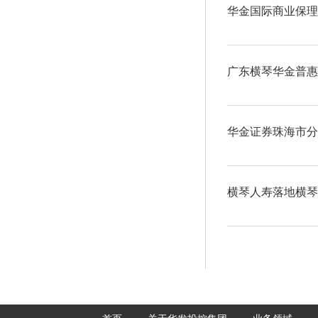
华金国际商业保理
广东横琴华金普惠
华金证券珠海市分
横琴人寿落地横琴