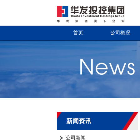
首页
公司概况
新闻资讯
公司新闻