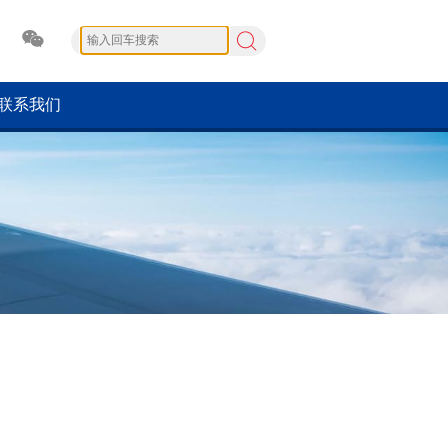
联
微
信
联系我们