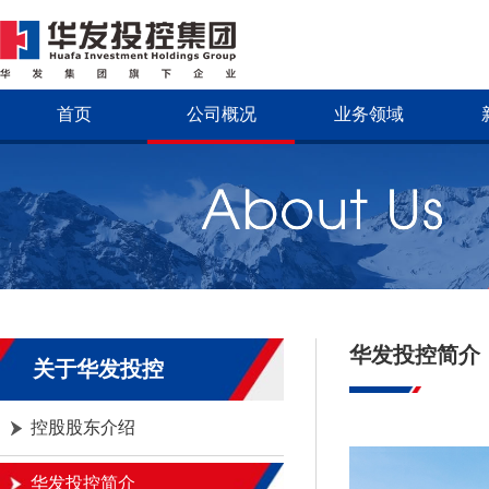
首页
公司概况
业务领域
华发投控简介
关于华发投控
控股股东介绍
华发投控简介