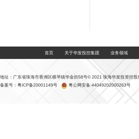
首页
关于华发投控集团
业务领域
|
|
|
地址：广东省珠海市香洲区横琴镇华金街58号
© 2021 珠海华发投资控
备案号：粤ICP备20001149号
粤公网安备:44049202000263号